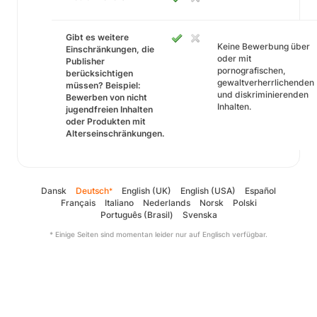
Gibt es weitere
Keine Bewerbung über
Einschränkungen, die
oder mit
Publisher
pornografischen,
berücksichtigen
gewaltverherrlichenden
müssen? Beispiel:
und diskriminierenden
Bewerben von nicht
Inhalten.
jugendfreien Inhalten
oder Produkten mit
Alterseinschränkungen.
Dansk
Deutsch
English (UK)
English (USA)
Español
*
Français
Italiano
Nederlands
Norsk
Polski
Português (Brasil)
Svenska
* Einige Seiten sind momentan leider nur auf Englisch verfügbar.