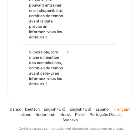
pouvant entraîner
une indisponibilité,
combien de temps
avant la date
prévue en
informez-vous les
éditeurs ?
Si possible, lors
7
d'une diminution
des commissions,
combien de temps
avant celle-ci en
informez-vous les
éditeurs ?
Dansk
Deutsch
English (UK)
English (US)
Español
Français
*
Italiano
Nederlands
Norsk
Polski
Português (Brasil)
Svenska
* Certaines pages sont actuellement disponibles uniquement en anglais.