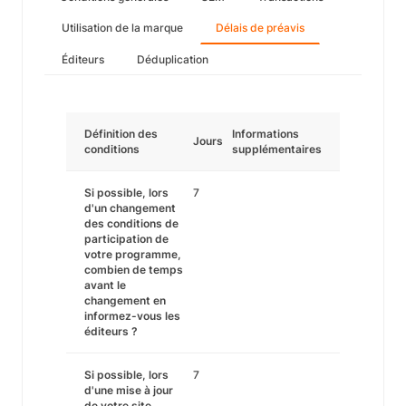
Utilisation de la marque
Délais de préavis
Éditeurs
Déduplication
Définition des
Informations
Jours
conditions
supplémentaires
Si possible, lors
7
d'un changement
des conditions de
participation de
votre programme,
combien de temps
avant le
changement en
informez-vous les
éditeurs ?
Si possible, lors
7
d'une mise à jour
de votre site