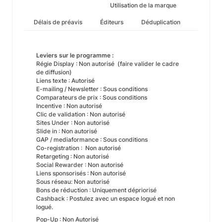
Utilisation de la marque
Délais de préavis
Éditeurs
Déduplication
Leviers sur le programme :
Régie Display : Non autorisé (faire valider le cadre
de diffusion)
Liens texte : Autorisé
E-mailing / Newsletter : Sous conditions
Comparateurs de prix : Sous conditions
Incentive : Non autorisé
Clic de validation : Non autorisé
Sites Under : Non autorisé
Slide in : Non autorisé
GAP / mediaformance : Sous conditions
Co-registration : Non autorisé
Retargeting : Non autorisé
Social Rewarder : Non autorisé
Liens sponsorisés : Non autorisé
Sous réseau: Non autorisé
Bons de réduction : Uniquement dépriorisé
Cashback : Postulez avec un espace logué et non
logué.
Pop-Up : Non Autorisé