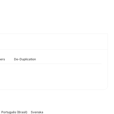
hers
De-Duplication
Português (Brasil)
Svenska