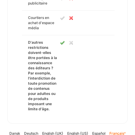
publicitaire
Courtiers en
achat d'espace
média
D'autres
restrictions
doivent-elles
être portées à la
connaissance
des éditeurs ?
Par exemple,
l'interdiction de
toute promotion
de contenus
pour adultes ou
de produits
imposant une
limite d'âge.
Dansk
Deutsch
English (UK)
English (US)
Español
Français
*