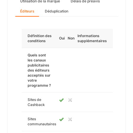
Utilisation de la marque
Délais de préavis
Éditeurs
Déduplication
Définition des
Informations
Oui
Non
conditions
supplémentaires
Quels sont
les canaux
publicitaires
des éditeurs
acceptés sur
votre
programme ?
Sites de
Cashback
Sites
communautaires