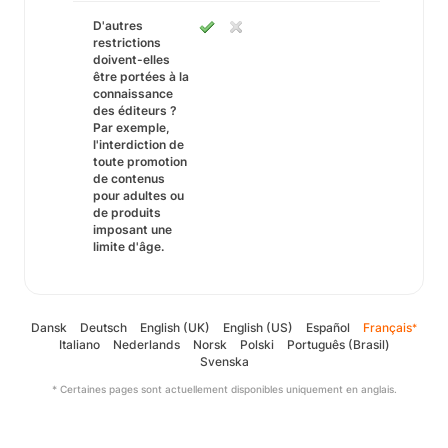
D'autres
restrictions
doivent-elles
être portées à la
connaissance
des éditeurs ?
Par exemple,
l'interdiction de
toute promotion
de contenus
pour adultes ou
de produits
imposant une
limite d'âge.
Dansk
Deutsch
English (UK)
English (US)
Español
Français
*
Italiano
Nederlands
Norsk
Polski
Português (Brasil)
Svenska
* Certaines pages sont actuellement disponibles uniquement en anglais.