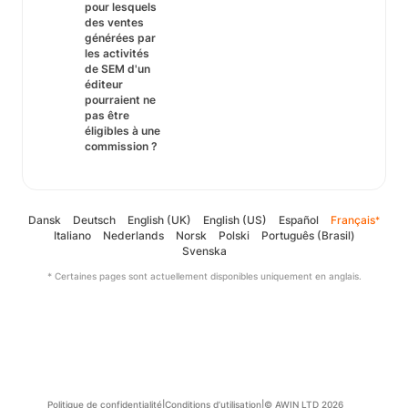
pour lesquels
des ventes
générées par
les activités
de SEM d'un
éditeur
pourraient ne
pas être
éligibles à une
commission ?
Dansk
Deutsch
English (UK)
English (US)
Español
Français
*
Italiano
Nederlands
Norsk
Polski
Português (Brasil)
Svenska
* Certaines pages sont actuellement disponibles uniquement en anglais.
Politique de confidentialité
|
Conditions d’utilisation
|
© AWIN LTD 2026