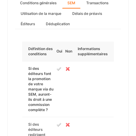
Conditions générales
SEM
Transactions
Utilisation de la marque
Délais de préavis
Éditeurs
Déduplication
Définition des
Informations
Oui
Non
conditions
supplémentaires
Si des
éditeurs font
la promotion
de votre
marque via du
SEM, auront-
ils droit à une
commission
complète ?
Si des
éditeurs
redirigent