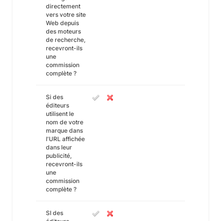
directement
vers votre site
Web depuis
des moteurs
de recherche,
recevront-ils
une
commission
complète ?
Si des
éditeurs
utilisent le
nom de votre
marque dans
l'URL affichée
dans leur
publicité,
recevront-ils
une
commission
complète ?
SI des