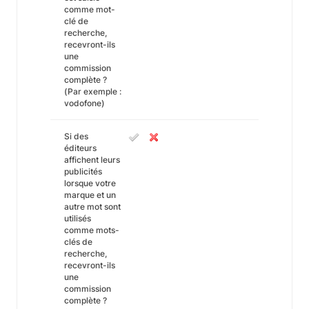
comme mot-
clé de
recherche,
recevront-ils
une
commission
complète ?
(Par exemple :
vodofone)
Si des
éditeurs
affichent leurs
publicités
lorsque votre
marque et un
autre mot sont
utilisés
comme mots-
clés de
recherche,
recevront-ils
une
commission
complète ?