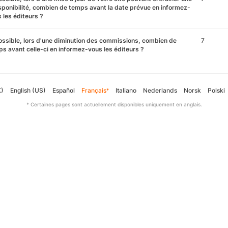
sponibilité, combien de temps avant la date prévue en informez-
 les éditeurs ?
ossible, lors d'une diminution des commissions, combien de
7
s avant celle-ci en informez-vous les éditeurs ?
K)
English (US)
Español
Français
Italiano
Nederlands
Norsk
Polski
*
* Certaines pages sont actuellement disponibles uniquement en anglais.