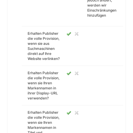
jedoch ändert,
werden wir
Einschränkungen
hinzufügen
Erhalten Publisher
die volle Provision,
wenn sie aus
Suchmaschinen
direkt auf Ihre
Website verlinken?
Erhalten Publisher
die volle Provision,
wenn sie Ihren
Markennamen in
ihrer Display-URL
verwenden?
Erhalten Publisher
die volle Provision,
wenn sie Ihren
Markennamen in
Titel und