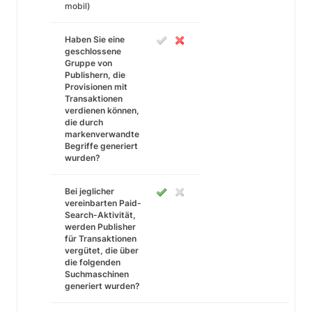
mobil)
Haben Sie eine
geschlossene
Gruppe von
Publishern, die
Provisionen mit
Transaktionen
verdienen können,
die durch
markenverwandte
Begriffe generiert
wurden?
Bei jeglicher
vereinbarten Paid-
Search-Aktivität,
werden Publisher
für Transaktionen
vergütet, die über
die folgenden
Suchmaschinen
generiert wurden?