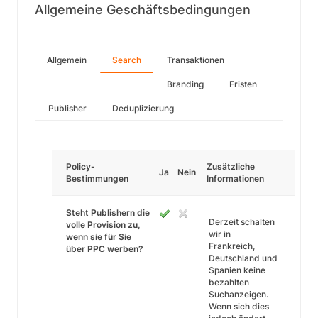
Allgemeine Geschäftsbedingungen
Allgemein
Search
Transaktionen
Branding
Fristen
Publisher
Deduplizierung
Policy-
Zusätzliche
Ja
Nein
Bestimmungen
Informationen
Steht Publishern die
Derzeit schalten
volle Provision zu,
wir in
wenn sie für Sie
Frankreich,
über PPC werben?
Deutschland und
Spanien keine
bezahlten
Suchanzeigen.
Wenn sich dies