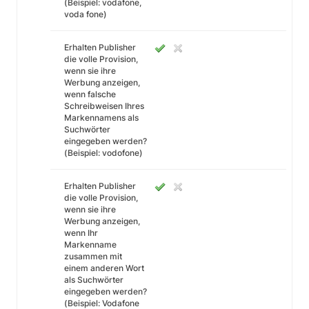
(Beispiel: vodafone,
voda fone)
Erhalten Publisher
die volle Provision,
wenn sie ihre
Werbung anzeigen,
wenn falsche
Schreibweisen Ihres
Markennamens als
Suchwörter
eingegeben werden?
(Beispiel: vodofone)
Erhalten Publisher
die volle Provision,
wenn sie ihre
Werbung anzeigen,
wenn Ihr
Markenname
zusammen mit
einem anderen Wort
als Suchwörter
eingegeben werden?
(Beispiel: Vodafone