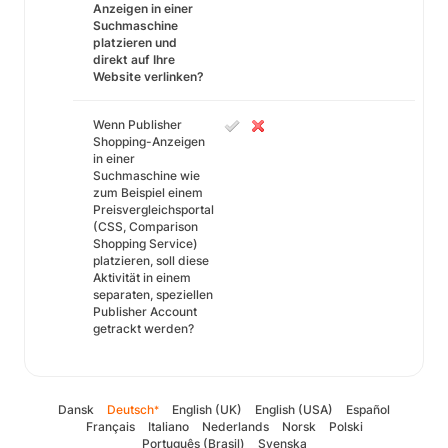
Anzeigen in einer
Suchmaschine
platzieren und
direkt auf Ihre
Website verlinken?
Wenn Publisher
Shopping-Anzeigen
in einer
Suchmaschine wie
zum Beispiel einem
Preisvergleichsportal
(CSS, Comparison
Shopping Service)
platzieren, soll diese
Aktivität in einem
separaten, speziellen
Publisher Account
getrackt werden?
Dansk
Deutsch
English (UK)
English (USA)
Español
*
Français
Italiano
Nederlands
Norsk
Polski
Português (Brasil)
Svenska