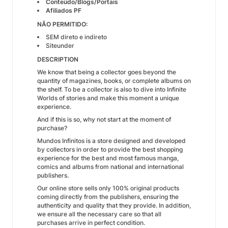
Conteúdo/Blogs/Portais
Afiliados PF
NÃO PERMITIDO:
SEM direto e indireto
Siteunder
​DESCRIPTION
We know that being a collector goes beyond the
quantity of magazines, books, or complete albums on
the shelf. To be a collector is also to dive into Infinite
Worlds of stories and make this moment a unique
experience.
And if this is so, why not start at the moment of
purchase?
Mundos Infinitos is a store designed and developed
by collectors in order to provide the best shopping
experience for the best and most famous manga,
comics and albums from national and international
publishers.
Our online store sells only 100% original products
coming directly from the publishers, ensuring the
authenticity and quality that they provide. In addition,
we ensure all the necessary care so that all
purchases arrive in perfect condition.