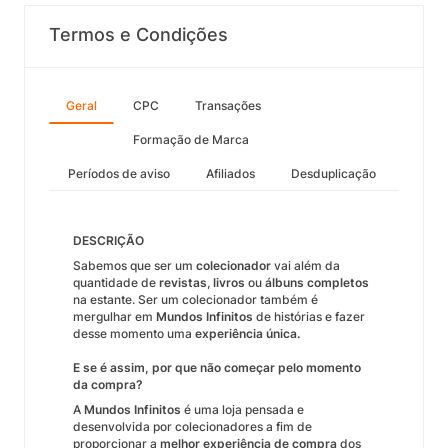
Termos e Condições
Geral
CPC
Transações
Formação de Marca
Períodos de aviso
Afiliados
Desduplicação
DESCRIÇÃO
Sabemos que ser um
colecionador
vai além da
quantidade de
revistas
,
livros
ou
álbuns completos
na estante. Ser um colecionador também é
mergulhar em
Mundos Infinitos
de histórias e fazer
desse momento uma
experiência única.
E se é assim, por que não começar pelo momento
da compra?
A
Mundos Infinitos
é uma loja pensada e
desenvolvida por colecionadores a fim de
proporcionar a
melhor experiência de compra
dos