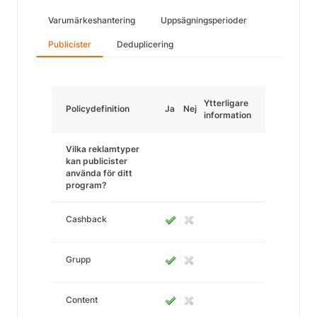
Varumärkeshantering
Uppsägningsperioder
Publicister
Deduplicering
Ytterligare
Policydefinition
Ja
Nej
information
Vilka reklamtyper
kan publicister
använda för ditt
program?
Cashback
Grupp
Content