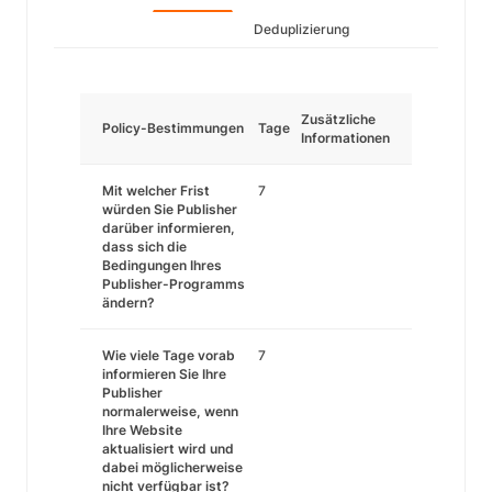
Deduplizierung
Zusätzliche
Policy-Bestimmungen
Tage
Informationen
Mit welcher Frist
7
würden Sie Publisher
darüber informieren,
dass sich die
Bedingungen Ihres
Publisher-Programms
ändern?
Wie viele Tage vorab
7
informieren Sie Ihre
Publisher
normalerweise, wenn
Ihre Website
aktualisiert wird und
dabei möglicherweise
nicht verfügbar ist?