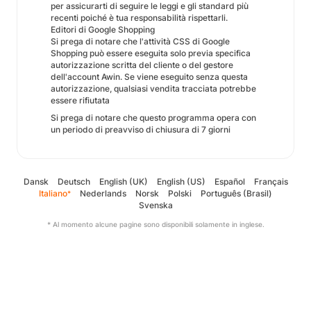
per assicurarti di seguire le leggi e gli standard più
recenti poiché è tua responsabilità rispettarli.
Editori di Google Shopping
Si prega di notare che l'attività CSS di Google
Shopping può essere eseguita solo previa specifica
autorizzazione scritta del cliente o del gestore
dell'account Awin. Se viene eseguito senza questa
autorizzazione, qualsiasi vendita tracciata potrebbe
essere rifiutata
Si prega di notare che questo programma opera con
un periodo di preavviso di chiusura di 7 giorni
Dansk
Deutsch
English (UK)
English (US)
Español
Français
Italiano
Nederlands
Norsk
Polski
Português (Brasil)
*
Svenska
* Al momento alcune pagine sono disponibili solamente in inglese.