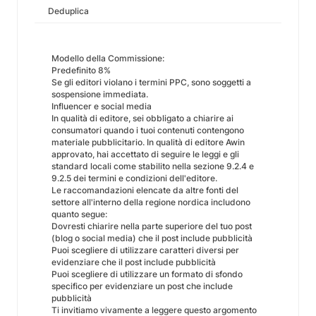
Deduplica
Modello della Commissione:
Predefinito 8%
Se gli editori violano i termini PPC, sono soggetti a
sospensione immediata.
Influencer e social media
In qualità di editore, sei obbligato a chiarire ai
consumatori quando i tuoi contenuti contengono
materiale pubblicitario. In qualità di editore Awin
approvato, hai accettato di seguire le leggi e gli
standard locali come stabilito nella sezione 9.2.4 e
9.2.5 dei termini e condizioni dell'editore.
Le raccomandazioni elencate da altre fonti del
settore all'interno della regione nordica includono
quanto segue:
Dovresti chiarire nella parte superiore del tuo post
(blog o social media) che il post include pubblicità
Puoi scegliere di utilizzare caratteri diversi per
evidenziare che il post include pubblicità
Puoi scegliere di utilizzare un formato di sfondo
specifico per evidenziare un post che include
pubblicità
Ti invitiamo vivamente a leggere questo argomento