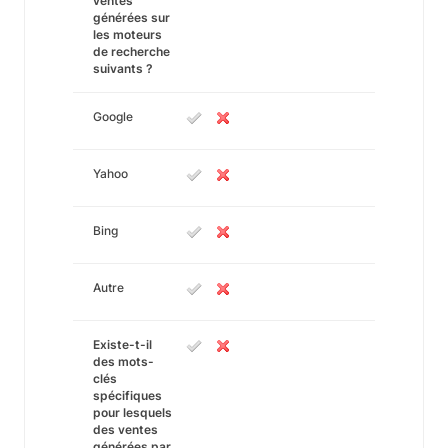
ventes
générées sur
les moteurs
de recherche
suivants ?
Google
Yahoo
Bing
Autre
Existe-t-il
des mots-
clés
spécifiques
pour lesquels
des ventes
générées par