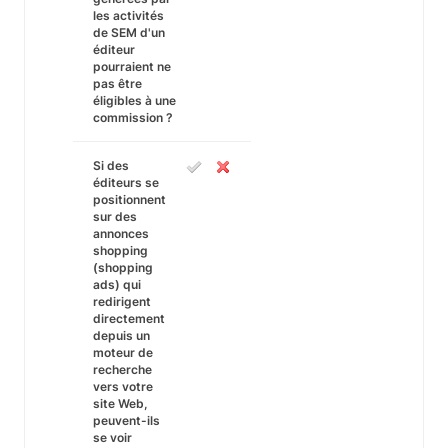
les activités
de SEM d'un
éditeur
pourraient ne
pas être
éligibles à une
commission ?
Si des
éditeurs se
positionnent
sur des
annonces
shopping
(shopping
ads) qui
redirigent
directement
depuis un
moteur de
recherche
vers votre
site Web,
peuvent-ils
se voir