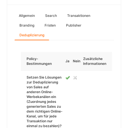
Allgemein
Search
Transaktionen
Branding
Fristen
Publisher
Deduplizierung
Policy-
Zusätzliche
Ja
Nein
Bestimmungen
Informationen
Setzen Sie Lösungen
zur Deduplizierung
von Sales auf
anderen Online-
Werbekanälen ein
(Zuordnung jedes
generierten Sales zu
dem richtigen Online-
Kanal, um für jede
Transaktion nur
einmal zu bezahlen)?