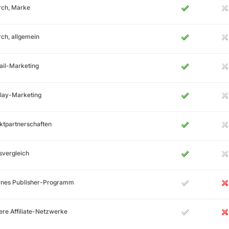
rch, Marke
ch, allgemein
ail-Marketing
lay-Marketing
ktpartnerschaften
svergleich
ernes Publisher-Programm
re Affiliate-Netzwerke