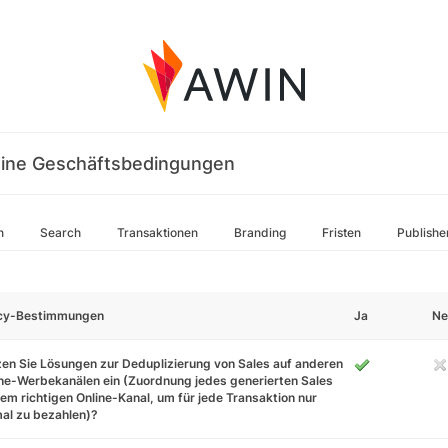
ine Geschäftsbedingungen
n
Search
Transaktionen
Branding
Fristen
Publishe
icy-Bestimmungen
Ja
Ne
en Sie Lösungen zur Deduplizierung von Sales auf anderen
ne-Werbekanälen ein (Zuordnung jedes generierten Sales
em richtigen Online-Kanal, um für jede Transaktion nur
al zu bezahlen)?