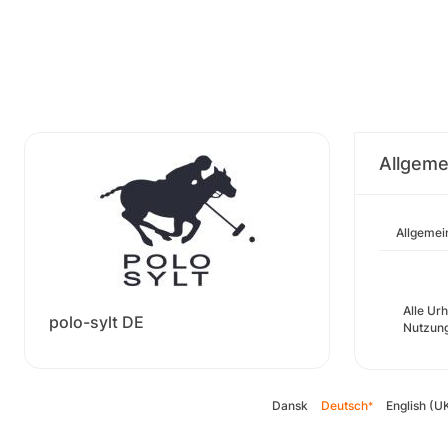
Allgeme
Allgemei
Alle Ur
polo-sylt DE
Nutzung
Dansk
Deutsch
English (U
*