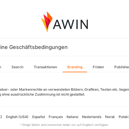
ine Geschäftsbedingungen
n
Search
Transaktionen
Branding
Fristen
Publishe
heber- oder Markenrechte an verwendeten Bildern, Grafiken, Texten etc. liegen
 ohne ausdrückliche Zustimmung ist nicht gestattet.
K)
English (USA)
Español
Français
Italiano
Nederlands
Norsk
Polski
* Einige Seiten sind momentan leider nur auf Englisch verfügbar.