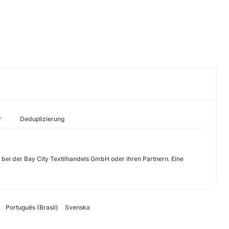
r
Deduplizierung
 bei der Bay City Textilhandels GmbH oder ihren Partnern. Eine
Português (Brasil)
Svenska