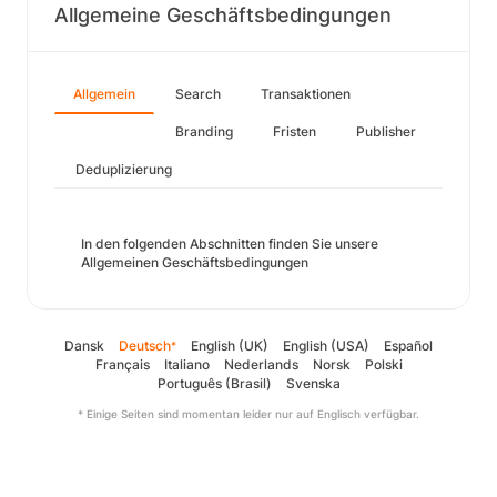
Allgemeine Geschäftsbedingungen
Allgemein
Search
Transaktionen
Branding
Fristen
Publisher
Deduplizierung
In den folgenden Abschnitten finden Sie unsere
Allgemeinen Geschäftsbedingungen
Dansk
Deutsch
English (UK)
English (USA)
Español
*
Français
Italiano
Nederlands
Norsk
Polski
Português (Brasil)
Svenska
* Einige Seiten sind momentan leider nur auf Englisch verfügbar.