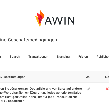
ine Geschäftsbedingungen
n
Search
Transaktionen
Branding
Fristen
Publishe
icy-Bestimmungen
Ja
Ne
en Sie Lösungen zur Deduplizierung von Sales auf anderen
ne-Werbekanälen ein (Zuordnung jedes generierten Sales
em richtigen Online-Kanal, um für jede Transaktion nur
al zu bezahlen)?