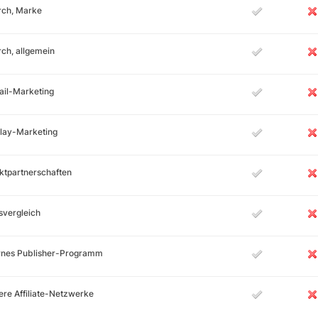
rch, Marke
ch, allgemein
ail-Marketing
lay-Marketing
ktpartnerschaften
svergleich
ernes Publisher-Programm
re Affiliate-Netzwerke