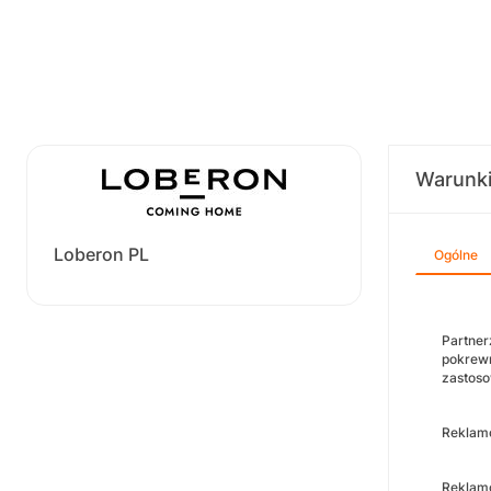
Warunk
Loberon PL
Ogólne
Partner
pokrewn
zastoso
Reklamo
Reklamo