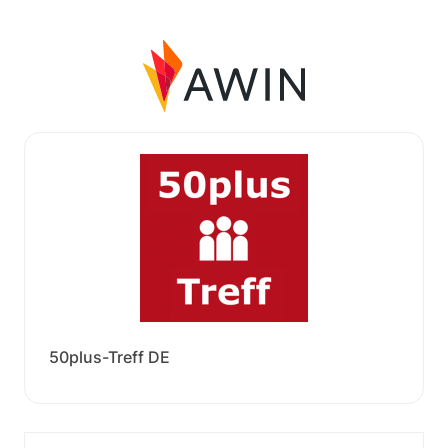
50plus-Treff DE