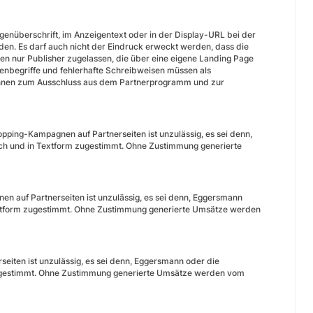
igenüberschrift, im Anzeigentext oder in der Display-URL bei der
en. Es darf auch nicht der Eindruck erweckt werden, dass die
nur Publisher zugelassen, die über eine eigene Landing Page
rkenbegriffe und fehlerhafte Schreibweisen müssen als
önnen zum Ausschluss aus dem Partnerprogramm und zur
ing-Kampagnen auf Partnerseiten ist unzulässig, es sei denn,
ch und in Textform zugestimmt. Ohne Zustimmung generierte
 auf Partnerseiten ist unzulässig, es sei denn, Eggersmann
extform zugestimmt. Ohne Zustimmung generierte Umsätze werden
eiten ist unzulässig, es sei denn, Eggersmann oder die
zugestimmt. Ohne Zustimmung generierte Umsätze werden vom