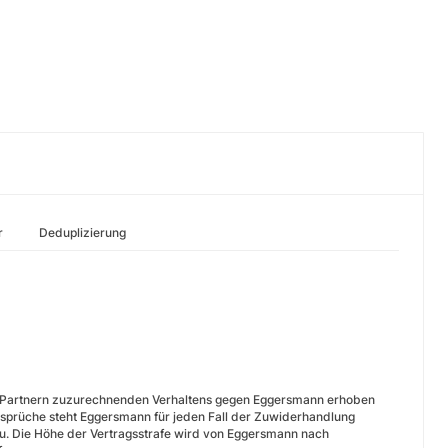
r
Deduplizierung
den Partnern zuzurechnenden Verhaltens gegen Eggersmann erhoben
sprüche steht Eggersmann für jeden Fall der Zuwiderhandlung
u. Die Höhe der Vertragsstrafe wird von Eggersmann nach