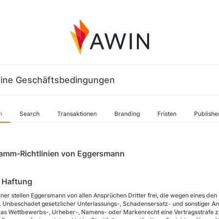
ine Geschäftsbedingungen
n
Search
Transaktionen
Branding
Fristen
Publishe
amm-Richtlinien von Eggersmann
Haftung
tner stellen Eggersmann von allen Ansprüchen Dritter frei, die wegen eines 
 Unbeschadet gesetzlicher Unterlassungs-, Schadensersatz- und sonstiger An
as Wettbewerbs-, Urheber-, Namens- oder Markenrecht eine Vertragsstrafe z