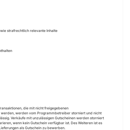
ie strafrechtlich relevante Inhalte
thalten
Transaktionen, die mit nicht freigegebenen
 werden, werden vom Programmbetreiber storniert und nicht
ulässig. Verkäufe mit unzulässigen Gutscheinen werden storniert
larieren, wenn kein Gutschein verfügbar ist. Des Weiteren ist es
Lieferungen als Gutschein zu bewerben.