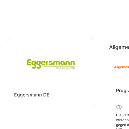
Allgeme
Allgemei
Progr
Eggersmann DE
(1) 
Die Par
werden.
gegen d