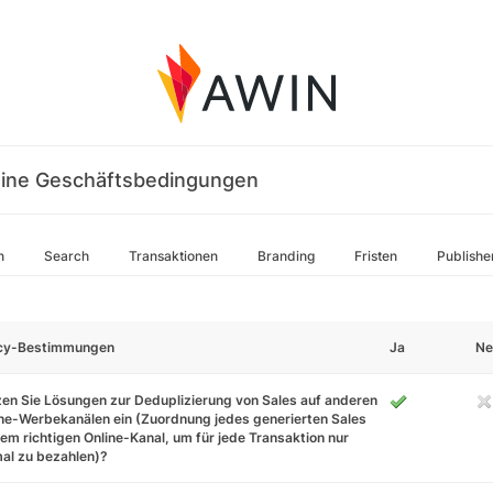
ine Geschäftsbedingungen
n
Search
Transaktionen
Branding
Fristen
Publishe
icy-Bestimmungen
Ja
Ne
en Sie Lösungen zur Deduplizierung von Sales auf anderen
ne-Werbekanälen ein (Zuordnung jedes generierten Sales
em richtigen Online-Kanal, um für jede Transaktion nur
al zu bezahlen)?