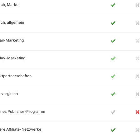
rch, Marke
ch, allgemein
ail-Marketing
lay-Marketing
ktpartnerschaften
svergleich
ernes Publisher-Programm
re Affiliate-Netzwerke