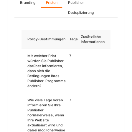
Branding
Fristen
Publisher
Deduplizierung
Zusätzliche
Policy-Bestimmungen
Tage
Informationen
Mit welcher Frist
7
würden Sie Publisher
darüber informieren,
dass sich die
Bedingungen Ihres
Publisher-Programms
ändern?
Wie viele Tage vorab
7
informieren Sie Ihre
Publisher
normalerweise, wenn
Ihre Website
aktualisiert wird und
dabei möglicherweise