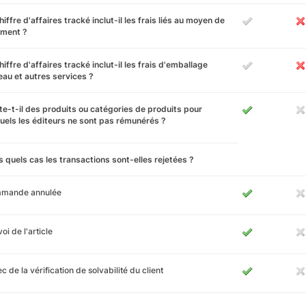
hiffre d'affaires tracké inclut-il les frais liés au moyen de
ement ?
hiffre d'affaires tracké inclut-il les frais d'emballage
au et autres services ?
te-t-il des produits ou catégories de produits pour
uels les éditeurs ne sont pas rémunérés ?
 quels cas les transactions sont-elles rejetées ?
mande annulée
oi de l'article
c de la vérification de solvabilité du client