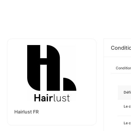
Conditi
Conditio
Défi
Le c
Hairlust FR
Le c