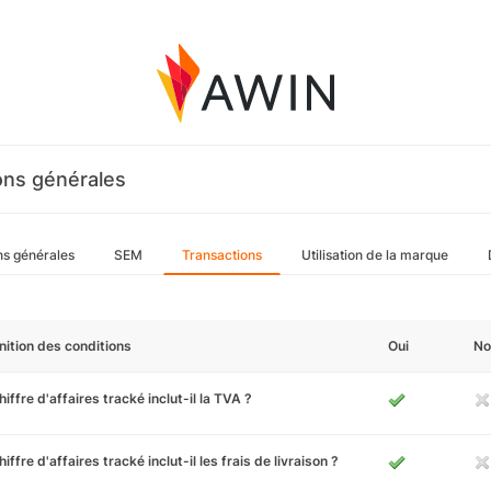
ons générales
ns générales
SEM
Transactions
Utilisation de la marque
nition des conditions
Oui
No
hiffre d'affaires tracké inclut-il la TVA ?
hiffre d'affaires tracké inclut-il les frais de livraison ?