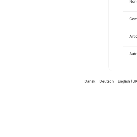
Non
Com
Arti
Autr
Dansk
Deutsch
English (U