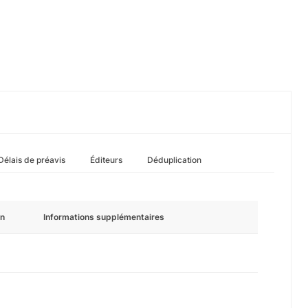
Délais de préavis
Éditeurs
Déduplication
n
Informations supplémentaires