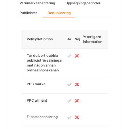
Varumärkeshantering
Uppsägningsperioder
Publicister
Deduplicering
Ytterligare
Policydefinition
Ja
Nej
information
Tar du bort dubbla
publicistförsäljningar
mot någon annan
onlineannonskanal?
PPC märke
PPC allmänt
E-postannonsering