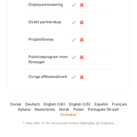
Displayannonsering
Direkt partnerskap
Prisjämförelse
Publicistprogram inom
företaget
Övriga affiliatenätverk
Dansk
Deutsch
English (UK)
English (US)
Español
Français
Italiano
Nederlands
Norsk
Polski
Português (Brasil)
Svenska
*
* Vissa sidor är för närvarande endast tillgängliga på Engelska.