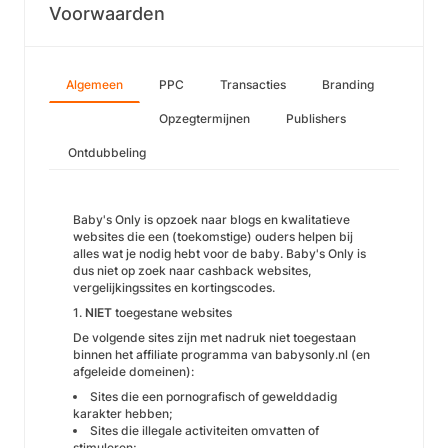
Voorwaarden
Algemeen
PPC
Transacties
Branding
Opzegtermijnen
Publishers
Ontdubbeling
Baby's Only is opzoek naar blogs en kwalitatieve
websites die een (toekomstige) ouders helpen bij
alles wat je nodig hebt voor de baby. Baby's Only is
dus niet op zoek naar cashback websites,
vergelijkingssites en kortingscodes.
1.
NIET
toegestane websites
De volgende sites zijn met nadruk niet toegestaan
binnen het affiliate programma van babysonly.nl (en
afgeleide domeinen):
Sites die een pornografisch of gewelddadig
karakter hebben;
Sites die illegale activiteiten omvatten of
stimuleren;