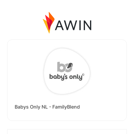
Babys Only NL - FamilyBlend