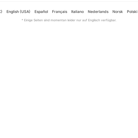
K)
English (USA)
Español
Français
Italiano
Nederlands
Norsk
Polski
* Einige Seiten sind momentan leider nur auf Englisch verfügbar.