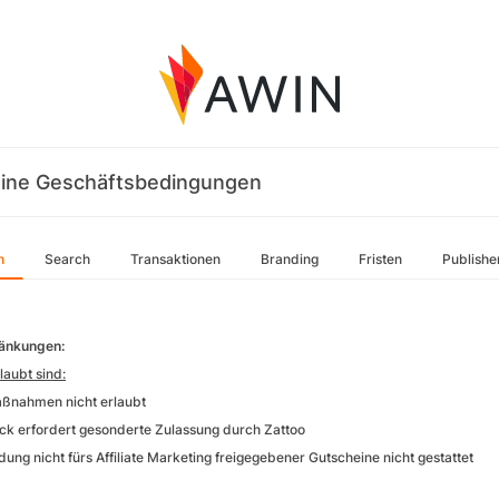
ine Geschäftsbedingungen
n
Search
Transaktionen
Branding
Fristen
Publishe
ränkungen:
laubt sind:
ßnahmen nicht erlaubt
k erfordert gesonderte Zulassung durch Zattoo
ung nicht fürs Affiliate Marketing freigegebener Gutscheine nicht gestattet