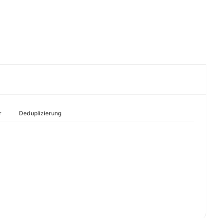
r
Deduplizierung