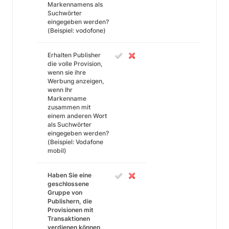
Markennamens als
Suchwörter
eingegeben werden?
(Beispiel: vodofone)
Erhalten Publisher
die volle Provision,
wenn sie ihre
Werbung anzeigen,
wenn Ihr
Markenname
zusammen mit
einem anderen Wort
als Suchwörter
eingegeben werden?
(Beispiel: Vodafone
mobil)
Haben Sie eine
geschlossene
Gruppe von
Publishern, die
Provisionen mit
Transaktionen
verdienen können,