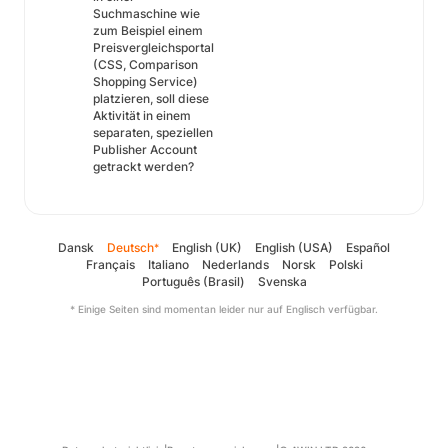
Suchmaschine wie
zum Beispiel einem
Preisvergleichsportal
(CSS, Comparison
Shopping Service)
platzieren, soll diese
Aktivität in einem
separaten, speziellen
Publisher Account
getrackt werden?
Dansk
Deutsch
English (UK)
English (USA)
Español
*
Français
Italiano
Nederlands
Norsk
Polski
Português (Brasil)
Svenska
* Einige Seiten sind momentan leider nur auf Englisch verfügbar.