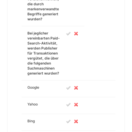
die durch
markenverwandte
Begriffe generiert
wurden?
Bei jeglicher
vereinbarten Paid-
Search-Aktivität,
werden Publisher
für Transaktionen
vergütet, die über
die folgenden
Suchmaschinen
generiert wurden?
Google
Yahoo
Bing