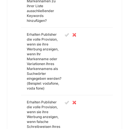
Markennamen zu
ihrer Liste
ausschließender
Keywords
hinzufügen?
Erhalten Publisher
die volle Provision,
wenn sie ihre
Werbung anzeigen,
wenn Ihr
Markenname oder
Variationen Ihres
Markennamens als
Suchwörter
eingegeben werden?
(Beispiel: vodafone,
voda fone)
Erhalten Publisher
die volle Provision,
wenn sie ihre
Werbung anzeigen,
wenn falsche
Schreibweisen Ihres