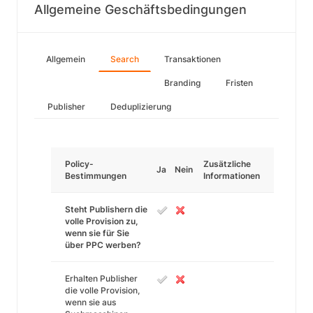
Allgemeine Geschäftsbedingungen
Allgemein
Search
Transaktionen
Branding
Fristen
Publisher
Deduplizierung
Policy-
Zusätzliche
Ja
Nein
Bestimmungen
Informationen
Steht Publishern die
volle Provision zu,
wenn sie für Sie
über PPC werben?
Erhalten Publisher
die volle Provision,
wenn sie aus