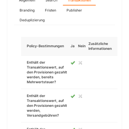
Allgemein
Search
Transaktionen
Branding
Fristen
Publisher
Deduplizierung
Zusätzliche
Policy-Bestimmungen
Ja
Nein
Informationen
Enthält der
Transaktionswert, auf
den Provisionen gezahlt
werden, bereits
Mehrwertsteuer?
Enthält der
Transaktionswert, auf
den Provisionen gezahlt
werden,
Versandgebühren?