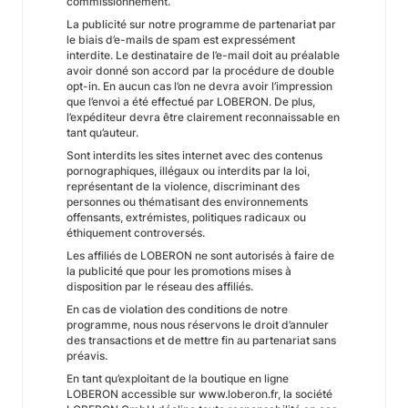
commissionnement.
La publicité sur notre programme de partenariat par
le biais d’e-mails de spam est expressément
interdite. Le destinataire de l’e-mail doit au préalable
avoir donné son accord par la procédure de double
opt-in. En aucun cas l’on ne devra avoir l’impression
que l’envoi a été effectué par LOBERON. De plus,
l’expéditeur devra être clairement reconnaissable en
tant qu’auteur.
Sont interdits les sites internet avec des contenus
pornographiques, illégaux ou interdits par la loi,
représentant de la violence, discriminant des
personnes ou thématisant des environnements
offensants, extrémistes, politiques radicaux ou
éthiquement controversés.
Les affiliés de LOBERON ne sont autorisés à faire de
la publicité que pour les promotions mises à
disposition par le réseau des affiliés.
En cas de violation des conditions de notre
programme, nous nous réservons le droit d’annuler
des transactions et de mettre fin au partenariat sans
préavis.
En tant qu’exploitant de la boutique en ligne
LOBERON accessible sur www.loberon.fr, la société