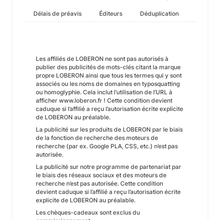
Délais de préavis
Éditeurs
Déduplication
Les affiliés de LOBERON ne sont pas autorisés à
publier des publicités de mots-clés citant la marque
propre LOBERON ainsi que tous les termes qui y sont
associés ou les noms de domaines en typosquatting
ou homoglyphie. Cela inclut l’utilisation de l’URL à
afficher www.loberon.fr ! Cette condition devient
caduque si l’affilié a reçu l’autorisation écrite explicite
de LOBERON au préalable.
La publicité sur les produits de LOBERON par le biais
de la fonction de recherche des moteurs de
recherche (par ex. Google PLA, CSS, etc.) n’est pas
autorisée.
La publicité sur notre programme de partenariat par
le biais des réseaux sociaux et des moteurs de
recherche n’est pas autorisée. Cette condition
devient caduque si l’affilié a reçu l’autorisation écrite
explicite de LOBERON au préalable.
Les chèques-cadeaux sont exclus du