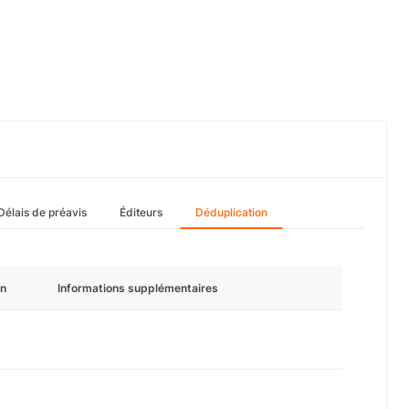
Délais de préavis
Éditeurs
Déduplication
n
Informations supplémentaires