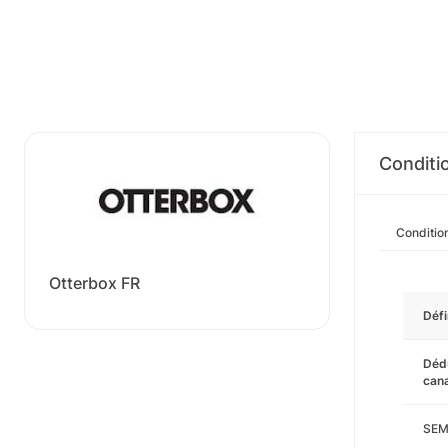
Conditi
Conditio
Otterbox FR
Défi
Dédu
cana
SEM