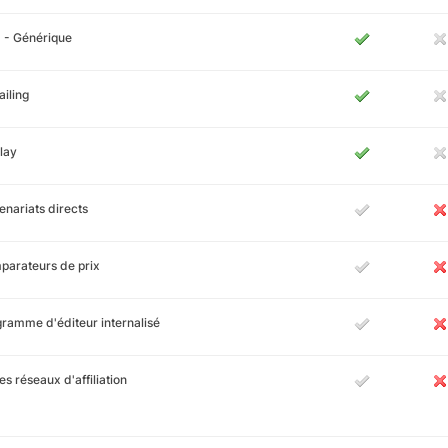
 - Générique
iling
lay
enariats directs
arateurs de prix
ramme d'éditeur internalisé
es réseaux d'affiliation