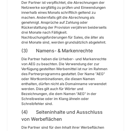
Der Partner ist verpflichtet, die Abrechnungen der
Netzwerke sorgfältig zu prüfen und Einwendungen
innerhalb eines Monats schriftlich geltend zu
machen. Andernfalls gilt die Abrechnung als
genehmigt. Ansprüche auf Zahlung oder
Rückerstattung der Provision verjähren beiderseits
drei Monate nach Fälligkeit.
Nachbuchungsforderungen für Sales, die älter als
drei Monate sind, werden grundsätzlich abgelehnt.
(3) Namens- & Markenrechte
Die Partner haben die Urheber- und Markenrechte
von AEG zu beachten. Die Verwendung der zur
Verfügung gestellten Werbemittel ist nur im Rahmen
des Partnerprogramms gestattet. Der Name “AEG"
oder Wortkombinationen, die diesen Namen
enthalten, dürfen nicht als Domainname verwendet
werden. Dies gilt auch für Wörter und
Bezeichnungen, die dem Namen "AEG" in der
Schreibweise oder im Klang ähneln oder
Schreibfehler sind.
(4) Seiteninhalte und Ausschluss
von Werbeflächen
Die Partner sind für den Inhalt ihrer Werbeflächen