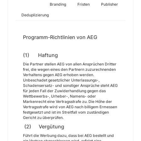
Branding
Fristen
Publisher
Deduplizierung
Programm-Richtlinien von AEG
(1) Haftung
Die Partner stellen AEG von allen Ansprüchen Dritter
frei, die wegen eines den Partnern zuzurechnenden
Verhaltens gegen AEG erhoben werden.
Unbeschadet gesetzlicher Unterlassungs-,
Schadensersatz- und sonstiger Ansprüche steht AEG
für jeden Fall der Zuwiderhandlung gegen das
Wettbewerbs-, Urheber-, Namens- oder
Markenrecht eine Vertragsstrafe zu. Die Höhe der
Vertragsstrafe wird von AEG nach billigem Ermessen
festgesetzt und ist im Streitfall vom zuständigen
Gericht zu überprüfen.
(2) Vergütung
Führt die Werbung dazu, dass bei AEG bestellt und
ein Vertrag abgeschlossen wird, erfolgt eine