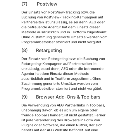
(7) Postview
Der Einsatz von PostView-Tracking bzw. die
Buchung von PostView-Tracking-Kampagnen auf
Partnerseiten ist unzulässig, es sei denn, AEG oder
die betreuende Agentur hat dem Einsatz dieser
Methode ausdrücklich und in Textform zugestimmt.
Ohne Zustimmung generierte Umsätze werden vom
Programmbetreiber storniert und nicht vergütet.
(8) Retargeting
Der Einsatz von Retargeting bzw. die Buchung von
Retargeting-Kampagnen auf Partnerseiten ist
unzulässig, es sei denn, AEG oder die betreuende
Agentur hat dem Einsatz dieser Methode
ausdrücklich und in Textform zugestimmt. Ohne
Zustimmung generierte Umsätze werden vom
Programmbetreiber storniert und nicht vergütet.
(9) Browser Add-Ons & Toolbars
Die Verwendung von AEG Partnerlinks in Toolbars,
unabhängig davon, ob es sich um eigene oder
fremde Toolbars handelt, ist nicht gestattet. Ferner
ist jede Veränderung des Browsers in Form von
Plugins oder Software, die einen Nutzer, der sich
bereits auf der AEG Website befindet, auf eine