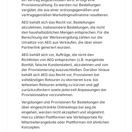
Provisionszahlung. Es werden nur Bestellungen
vergütet, die aus einer ordnungsgemäßen und
vertragsgemäßen Marketingmaßnahme resultieren.
AEG behält sich das Recht vor, Bestellungen
abzulehnen, insbesondere Bestellungen, die nicht
den haushaltsüblichen Mengen entsprechen. Für die
Berechnung der Werbevergütung zählen nur die
Umsätze von AEG aus Verkäufen, die über einen
Partnerlink generiert wurden.
AEG behält sich vor, Aufträge, die nicht den
Richtlinien von AEG entsprechen (z.B. mangelnde
Bonität, falsche Kundendaten), abzulehnen und von
der Provisionierung auszuschließen. Darüber hinaus
behält sich AEG das Recht vor, Provisionen bei
vollständigen Retouren zu stornieren bzw. bei
teilweisen Retouren anteilig zu kürzen und ggf.
zurückzufordern sowie jederzeit Anpassungen der
Provisionssätze vorzunehmen.
Vergütungen und Provisionen für Bestellungen die
über eingeschränkte Onlineshops bei aeg.de
eingehen, werden nicht akzeptiert und abgelehnt.
Hierzu zählen Plattformen wie Vorteilsportale für
Mitarbeiterangebote oder Plattformen mit ähnlichen
Konzepten.