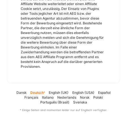
Affiliate Website weiterleitet oder einen Affiliate
Cookie setzt, unzulässig. Der Einsatz von Plugins
oder Tools jeglicher Art ist mit AEG bzw. der
betreuenden Agentur abzustimmen, bevor diese
Form der Bewerbung eingesetzt wird. Bestehende
Partner, die derzeit eine ähnliche Form der
Bewerbung nutzen, müssen dies ebenfalls
unverzüglich melden und sich die Genehmigung für
die weitere Bewerbung über diese Form der
Bewerbung einholen. Im Falle einer
Zuwiderhandlung werden die betreffenden Partner
aus dem AEG Affiliate Programm entfernt und es
besteht kein Anspruch auf die darüber generierten
Provisionen.
Dansk
Deutsch
English (UK)
English (USA)
Español
*
Français
Italiano
Nederlands
Norsk
Polski
Português (Brasil)
Svenska
* Einige Seiten sind momentan leider nur auf Englisch verfügbar.