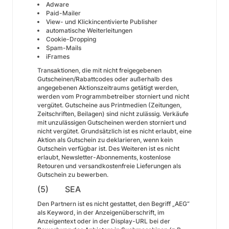
Adware
Paid-Mailer
View- und Klickincentivierte Publisher
automatische Weiterleitungen
Cookie-Dropping
Spam-Mails
iFrames
Transaktionen, die mit nicht freigegebenen
Gutscheinen/Rabattcodes oder außerhalb des
angegebenen Aktionszeitraums getätigt werden,
werden vom Programmbetreiber storniert und nicht
vergütet. Gutscheine aus Printmedien (Zeitungen,
Zeitschriften, Beilagen) sind nicht zulässig. Verkäufe
mit unzulässigen Gutscheinen werden storniert und
nicht vergütet. Grundsätzlich ist es nicht erlaubt, eine
Aktion als Gutschein zu deklarieren, wenn kein
Gutschein verfügbar ist. Des Weiteren ist es nicht
erlaubt, Newsletter-Abonnements, kostenlose
Retouren und versandkostenfreie Lieferungen als
Gutschein zu bewerben.
(5) SEA
Den Partnern ist es nicht gestattet, den Begriff „AEG“
als Keyword, in der Anzeigenüberschrift, im
Anzeigentext oder in der Display-URL bei der