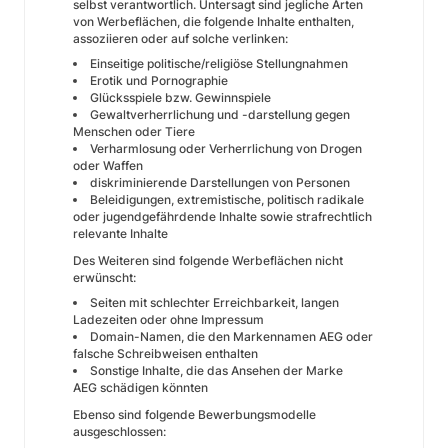
selbst verantwortlich. Untersagt sind jegliche Arten
von Werbeflächen, die folgende Inhalte enthalten,
assoziieren oder auf solche verlinken:
Einseitige politische/religiöse Stellungnahmen
Erotik und Pornographie
Glücksspiele bzw. Gewinnspiele
Gewaltverherrlichung und -darstellung gegen
Menschen oder Tiere
Verharmlosung oder Verherrlichung von Drogen
oder Waffen
diskriminierende Darstellungen von Personen
Beleidigungen, extremistische, politisch radikale
oder jugendgefährdende Inhalte sowie strafrechtlich
relevante Inhalte
Des Weiteren sind folgende Werbeflächen nicht
erwünscht:
Seiten mit schlechter Erreichbarkeit, langen
Ladezeiten oder ohne Impressum
Domain-Namen, die den Markennamen AEG oder
falsche Schreibweisen enthalten
Sonstige Inhalte, die das Ansehen der Marke
AEG schädigen könnten
Ebenso sind folgende Bewerbungsmodelle
ausgeschlossen: