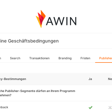
ine Geschäftsbedingungen
n
Search
Transaktionen
Branding
Fristen
Publishe
icy-Bestimmungen
Ja
Ne
che Publisher-Segmente dürfen an Ihrem Programm
lnehmen?
hback