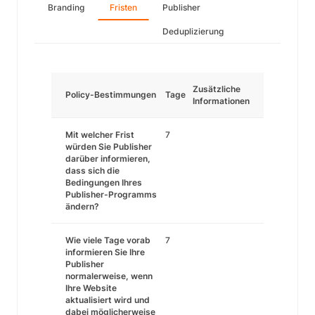
Branding
Fristen
Publisher
Deduplizierung
Zusätzliche
Policy-Bestimmungen
Tage
Informationen
Mit welcher Frist
7
würden Sie Publisher
darüber informieren,
dass sich die
Bedingungen Ihres
Publisher-Programms
ändern?
Wie viele Tage vorab
7
informieren Sie Ihre
Publisher
normalerweise, wenn
Ihre Website
aktualisiert wird und
dabei möglicherweise