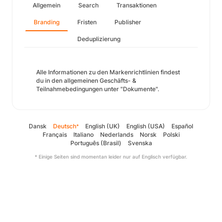
Allgemein
Search
Transaktionen
Branding
Fristen
Publisher
Deduplizierung
Alle Informationen zu den Markenrichtlinien findest
du in den allgemeinen Geschäfts- &
Teilnahmebedingungen unter "Dokumente".
Dansk
Deutsch
English (UK)
English (USA)
Español
*
Français
Italiano
Nederlands
Norsk
Polski
Português (Brasil)
Svenska
* Einige Seiten sind momentan leider nur auf Englisch verfügbar.