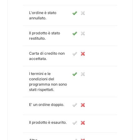
L'ordine è stato
annullato.
Il prodotto è stato
restituito.
Carta di credito non
accettata.
I termini e le
condizioni del
programma non sono
stati rispettati.
E' un ordine doppio.
Il prodotto è esaurito.