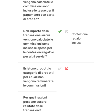
vengono calcolate le
commissioni sono
incluse le tasse per il
pagamento con carta
di credito?
Nell'importo della
Confezione
transazione su cui
regalo
vengono calcolate le
inclusa
commissioni sono
incluse le spese per
le confezioni regalo o
per altri servizi?
Esistono prodotti o
categorie di prodotti
per i quali non
vengono remunerate
le commissioni?
Per quali ragioni
possono essere
rifiutate delle
transazioni?