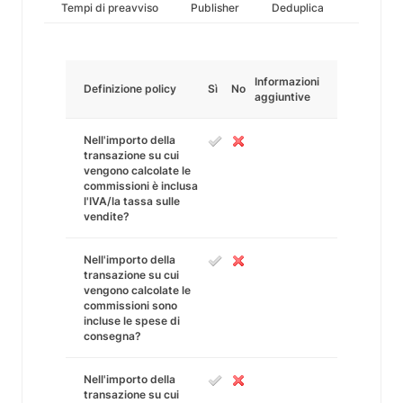
Tempi di preavviso
Publisher
Deduplica
Informazioni
Definizione policy
Sì
No
aggiuntive
Nell'importo della
transazione su cui
vengono calcolate le
commissioni è inclusa
l'IVA/la tassa sulle
vendite?
Nell'importo della
transazione su cui
vengono calcolate le
commissioni sono
incluse le spese di
consegna?
Nell'importo della
transazione su cui