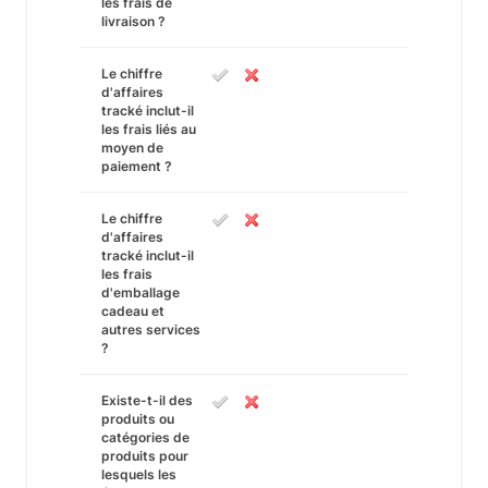
les frais de
livraison ?
Le chiffre
d'affaires
tracké inclut-il
les frais liés au
moyen de
paiement ?
Le chiffre
d'affaires
tracké inclut-il
les frais
d'emballage
cadeau et
autres services
?
Existe-t-il des
produits ou
catégories de
produits pour
lesquels les