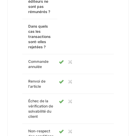
éditeurs ne
sont pas
rémunérés ?
Dans quels
cas les
transactions
sont-elles
rejetées ?
Commande
annulée
Renvoi de
l'article
Échec de la
vérification de
solvabilité du
client
Non-respect