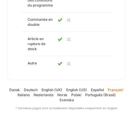
des conditions
du programme
Commande en
double
Article en
rupture de
stock
Autre
Dansk
Deutsch
English (UK)
English (US)
Español
Français
*
Italiano
Nederlands
Norsk
Polski
Português (Brasil)
Svenska
* Certaines pages sont actuellement disponibles uniquement en anglais.