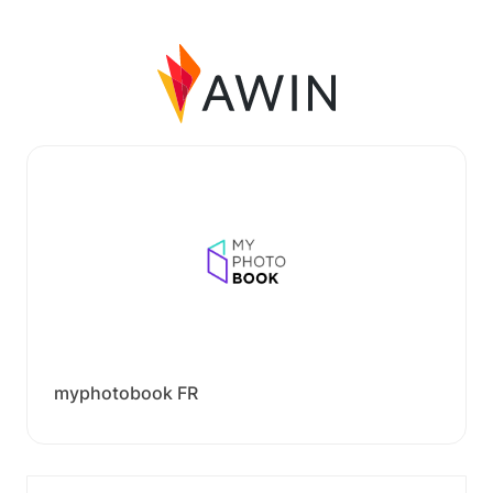
myphotobook FR