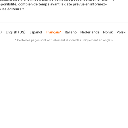
sponibilité, combien de temps avant la date prévue en informez-
 les éditeurs ?
K)
English (US)
Español
Français
Italiano
Nederlands
Norsk
Polski
*
* Certaines pages sont actuellement disponibles uniquement en anglais.