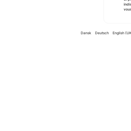
indi
vous
Dansk
Deutsch
English (U