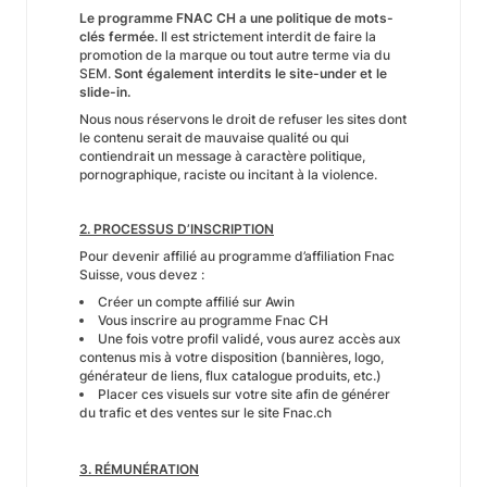
Le programme FNAC CH a une politique de mots-
clés fermée.
Il est strictement interdit de faire la
promotion de la marque ou tout autre terme via du
SEM.
Sont également interdits le site-under et le
slide-in.
Nous nous réservons le droit de refuser les sites dont
le contenu serait de mauvaise qualité ou qui
contiendrait un message à caractère politique,
pornographique, raciste ou incitant à la violence.
2. PROCESSUS D’INSCRIPTION
Pour devenir affilié au programme d’affiliation Fnac
Suisse, vous devez :
Créer un compte affilié sur Awin
Vous inscrire au programme Fnac CH
Une fois votre profil validé, vous aurez accès aux
contenus mis à votre disposition (bannières, logo,
générateur de liens, flux catalogue produits, etc.)
Placer ces visuels sur votre site afin de générer
du trafic et des ventes sur le site Fnac.ch
3. RÉMUNÉRATION