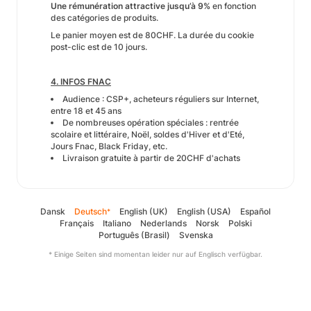
Une rémunération attractive jusqu’à 9%
en fonction
des catégories de produits.
Le panier moyen est de 80CHF. La durée du cookie
post-clic est de 10 jours.
4. INFOS FNAC
Audience : CSP+, acheteurs réguliers sur Internet,
entre 18 et 45 ans
De nombreuses opération spéciales : rentrée
scolaire et littéraire, Noël, soldes d'Hiver et d'Eté,
Jours Fnac, Black Friday, etc.
Livraison gratuite à partir de 20CHF d'achats
Dansk
Deutsch
English (UK)
English (USA)
Español
*
Français
Italiano
Nederlands
Norsk
Polski
Português (Brasil)
Svenska
* Einige Seiten sind momentan leider nur auf Englisch verfügbar.