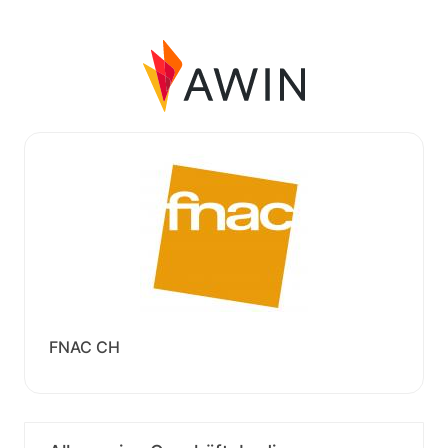
FNAC CH