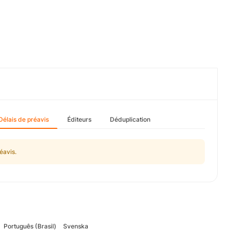
Délais de préavis
Éditeurs
Déduplication
éavis.
Português (Brasil)
Svenska