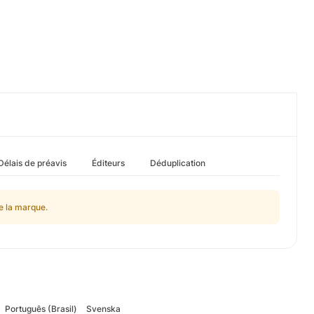
Délais de préavis
Éditeurs
Déduplication
de la marque.
Português (Brasil)
Svenska