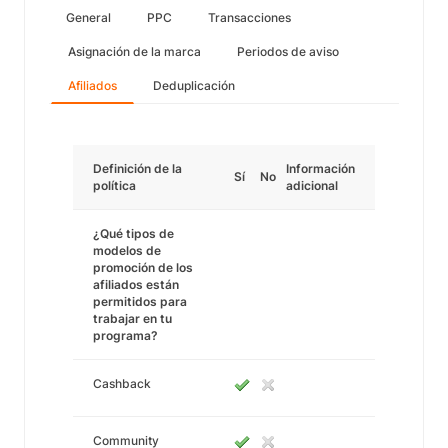
General
PPC
Transacciones
Asignación de la marca
Periodos de aviso
Afiliados
Deduplicación
Definición de la
Información
Sí
No
política
adicional
¿Qué tipos de
modelos de
promoción de los
afiliados están
permitidos para
trabajar en tu
programa?
Cashback
Community