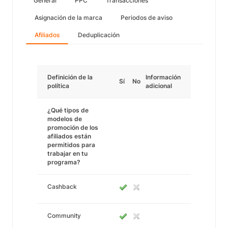
General
PPC
Transacciones
Asignación de la marca
Periodos de aviso
Afiliados
Deduplicación
Definición de la
Información
Sí
No
política
adicional
¿Qué tipos de
modelos de
promoción de los
afiliados están
permitidos para
trabajar en tu
programa?
Cashback
Community