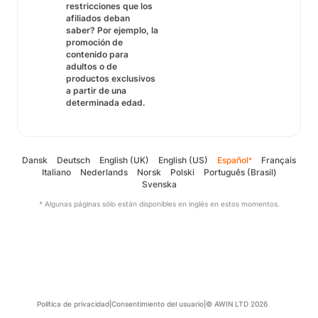
restricciones que los
afiliados deban
saber? Por ejemplo, la
promoción de
contenido para
adultos o de
productos exclusivos
a partir de una
determinada edad.
Dansk
Deutsch
English (UK)
English (US)
Español
Français
*
Italiano
Nederlands
Norsk
Polski
Português (Brasil)
Svenska
* Algunas páginas sólo están disponibles en inglés en estos momentos.
Política de privacidad
|
Consentimiento del usuario
|
© AWIN LTD 2026