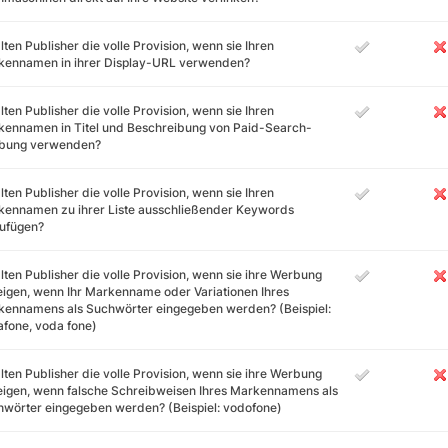
lten Publisher die volle Provision, wenn sie Ihren
kennamen in ihrer Display-URL verwenden?
lten Publisher die volle Provision, wenn sie Ihren
ennamen in Titel und Beschreibung von Paid-Search-
bung verwenden?
lten Publisher die volle Provision, wenn sie Ihren
kennamen zu ihrer Liste ausschließender Keywords
zufügen?
lten Publisher die volle Provision, wenn sie ihre Werbung
igen, wenn Ihr Markenname oder Variationen Ihres
ennamens als Suchwörter eingegeben werden? (Beispiel:
fone, voda fone)
lten Publisher die volle Provision, wenn sie ihre Werbung
igen, wenn falsche Schreibweisen Ihres Markennamens als
wörter eingegeben werden? (Beispiel: vodofone)