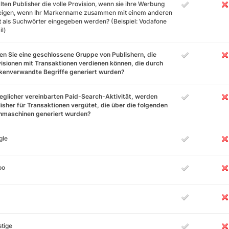
lten Publisher die volle Provision, wenn sie ihre Werbung
eigen, wenn Ihr Markenname zusammen mit einem anderen
 als Suchwörter eingegeben werden? (Beispiel: Vodafone
l)
n Sie eine geschlossene Gruppe von Publishern, die
isionen mit Transaktionen verdienen können, die durch
kenverwandte Begriffe generiert wurden?
jeglicher vereinbarten Paid-Search-Aktivität, werden
isher für Transaktionen vergütet, die über die folgenden
hmaschinen generiert wurden?
gle
oo
tige