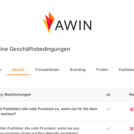
ine Geschäftsbedingungen
n
Search
Transaktionen
Branding
Fristen
Publishe
icy-Bestimmungen
Ja
Ne
t Publishern die volle Provision zu, wenn sie für Sie über
 werben?
lten Publisher die volle Provision, wenn sie aus
maschinen direkt auf Ihre Website verlinken?