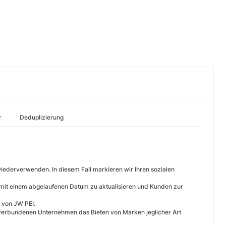
r
Deduplizierung
wiederverwenden. In diesem Fall markieren wir Ihren sozialen
s mit einem abgelaufenen Datum zu aktualisieren und Kunden zur
t von JW PEI.
s verbundenen Unternehmen das Bieten von Marken jeglicher Art