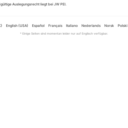
gültige Auslegungsrecht liegt bei JW PEI.
K)
English (USA)
Español
Français
Italiano
Nederlands
Norsk
Polski
* Einige Seiten sind momentan leider nur auf Englisch verfügbar.