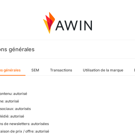
ons générales
ns générales
SEM
Transactions
Utilisation de la marque
ontenu: autorisé
e: autorisé
sociaux: autorisés
dédié: autorisé
ns de newsletters: autorisées
son de prix / offre: autorisé