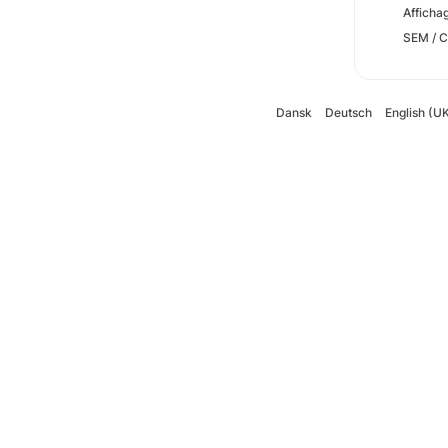
Afficha
SEM / C
Dansk
Deutsch
English (U