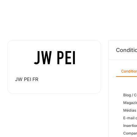
Conditi
Conditio
JW PEI FR
Blog / C
Magazin
Médias 
E-mail 
Insertio
Comparai