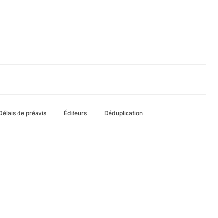
Délais de préavis
Éditeurs
Déduplication