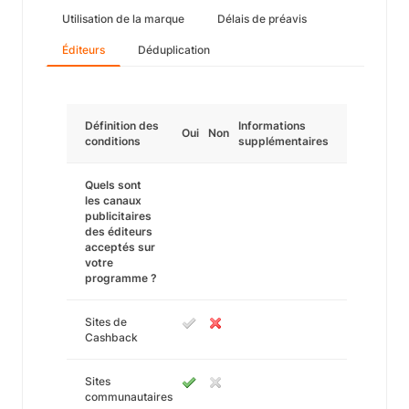
Utilisation de la marque
Délais de préavis
Éditeurs
Déduplication
Définition des
Informations
Oui
Non
conditions
supplémentaires
Quels sont
les canaux
publicitaires
des éditeurs
acceptés sur
votre
programme ?
Sites de
Cashback
Sites
communautaires