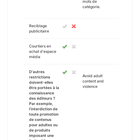
mots de
catégorie.
Reciblage
publicitaire
Courtiers en
achat d'espace
média
D'autres
Avoid adult
restrictions
content and
doivent-elles
violence
être portées à la
connaissance
des éditeurs ?
Par exemple,
l'interdiction de
toute promotion
de contenus
pour adultes ou
de produits
imposant une