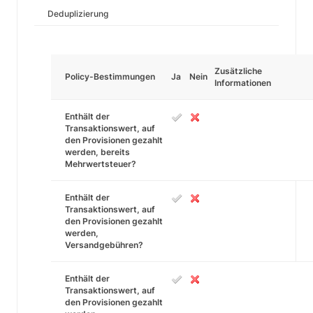
Deduplizierung
Zusätzliche
Policy-Bestimmungen
Ja
Nein
Informationen
Enthält der
Transaktionswert, auf
den Provisionen gezahlt
werden, bereits
Mehrwertsteuer?
Enthält der
Transaktionswert, auf
den Provisionen gezahlt
werden,
Versandgebühren?
Enthält der
Transaktionswert, auf
den Provisionen gezahlt