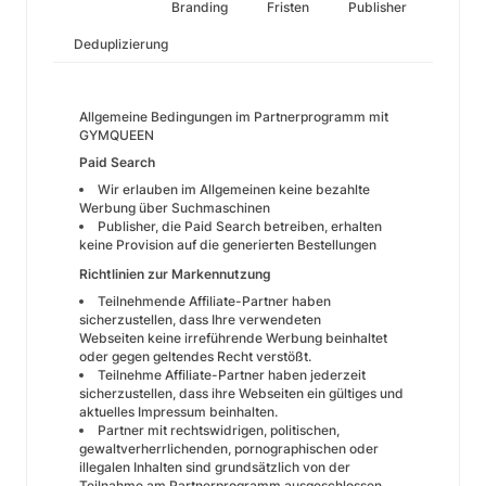
Branding
Fristen
Publisher
Deduplizierung
Allgemeine Bedingungen im Partnerprogramm mit
GYMQUEEN
Paid Search
Wir erlauben im Allgemeinen keine bezahlte
Werbung über Suchmaschinen
Publisher, die Paid Search betreiben, erhalten
keine Provision auf die generierten Bestellungen
Richtlinien zur Markennutzung
Teilnehmende Affiliate-Partner haben
sicherzustellen, dass Ihre verwendeten
Webseiten keine irreführende Werbung beinhaltet
oder gegen geltendes Recht verstößt.
Teilnehme Affiliate-Partner haben jederzeit
sicherzustellen, dass ihre Webseiten ein gültiges und
aktuelles Impressum beinhalten.
Partner mit rechtswidrigen, politischen,
gewaltverherrlichenden, pornographischen oder
illegalen Inhalten sind grundsätzlich von der
Teilnahme am Partnerprogramm ausgeschlossen.