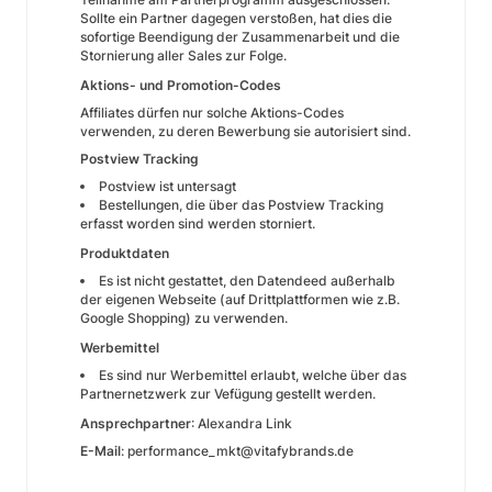
Sollte ein Partner dagegen verstoßen, hat dies die
sofortige Beendigung der Zusammenarbeit und die
Stornierung aller Sales zur Folge.
Aktions- und Promotion-Codes
Affiliates dürfen nur solche Aktions-Codes
verwenden, zu deren Bewerbung sie autorisiert sind.
Postview Tracking
Postview ist untersagt
Bestellungen, die über das Postview Tracking
erfasst worden sind werden storniert.
Produktdaten
Es ist nicht gestattet, den Datendeed außerhalb
der eigenen Webseite (auf Drittplattformen wie z.B.
Google Shopping) zu verwenden.
Werbemittel
Es sind nur Werbemittel erlaubt, welche über das
Partnernetzwerk zur Vefügung gestellt werden.
Ansprechpartner
: Alexandra Link
E-Mail
: performance_mkt@vitafybrands.de